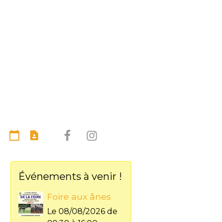
Événements à venir !
Foire aux ânes
Le 08/08/2026
de