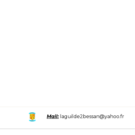
Mail:
laguilde2bessan@yahoo.fr