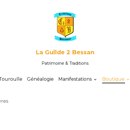
La Guilde 2 Bessan
Patrimoine & Traditions
Touroulle
Généalogie
Manifestations
Boutique
vres