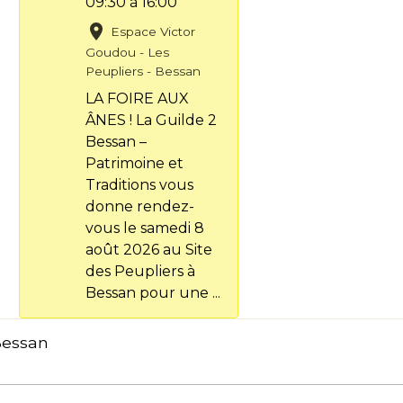
09:30
à 16:00
Espace Victor
Goudou - Les
Peupliers - Bessan
LA FOIRE AUX
ÂNES ! La Guilde 2
Bessan –
Patrimoine et
Traditions vous
donne rendez-
vous le samedi 8
août 2026 au Site
des Peupliers à
Bessan pour une ...
Bessan