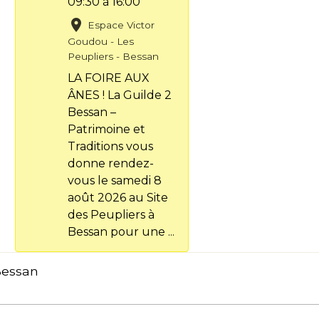
09:30
à 16:00
Espace Victor
Goudou - Les
Peupliers - Bessan
LA FOIRE AUX
ÂNES ! La Guilde 2
Bessan –
Patrimoine et
Traditions vous
donne rendez-
vous le samedi 8
août 2026 au Site
des Peupliers à
Bessan pour une ...
Bessan