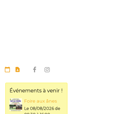
Événements à venir !
Foire aux ânes
Le 08/08/2026
de