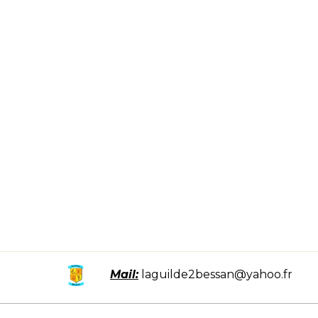
Mail:
laguilde2bessan@yahoo.fr