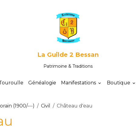
La Guilde 2 Bessan
Patrimoine & Traditions
Touroulle
Généalogie
Manifestations
Boutique
ain (1900/---)
Civil
Château d'eau
au