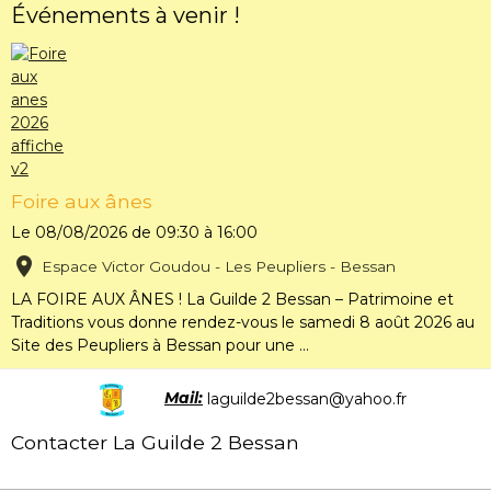
Événements à venir !
Foire aux ânes
Le 08/08/2026
de 09:30
à 16:00
Espace Victor Goudou - Les Peupliers - Bessan
LA FOIRE AUX ÂNES ! La Guilde 2 Bessan – Patrimoine et
Traditions vous donne rendez-vous le samedi 8 août 2026 au
Site des Peupliers à Bessan pour une ...
Mail:
laguilde2bessan@yahoo.fr
Contacter La Guilde 2 Bessan