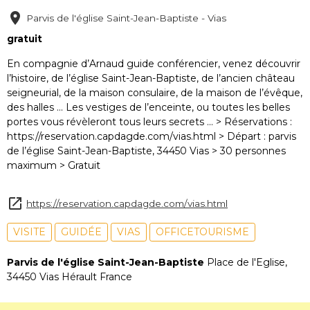
Parvis de l'église Saint-Jean-Baptiste - Vias
gratuit
En compagnie d’Arnaud guide conférencier, venez découvrir
l’histoire, de l’église Saint-Jean-Baptiste, de l’ancien château
seigneurial, de la maison consulaire, de la maison de l’évêque,
des halles ... Les vestiges de l’enceinte, ou toutes les belles
portes vous révèleront tous leurs secrets ... > Réservations :
https://reservation.capdagde.com/vias.html > Départ : parvis
de l’église Saint-Jean-Baptiste, 34450 Vias > 30 personnes
maximum > Gratuit
https://reservation.capdagde.com/vias.html
VISITE
GUIDÉE
VIAS
OFFICETOURISME
Parvis de l'église Saint-Jean-Baptiste
Place de l'Eglise,
34450 Vias Hérault France