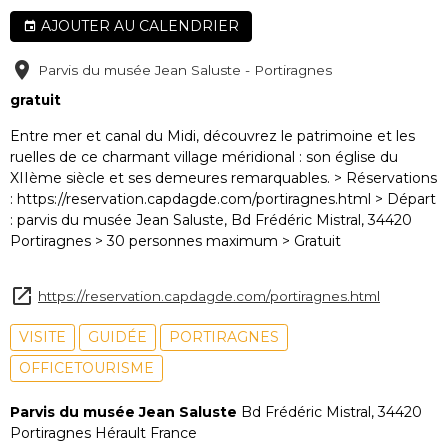
AJOUTER AU CALENDRIER
Parvis du musée Jean Saluste - Portiragnes
gratuit
Entre mer et canal du Midi, découvrez le patrimoine et les
ruelles de ce charmant village méridional : son église du
XIIème siècle et ses demeures remarquables. > Réservations
: https://reservation.capdagde.com/portiragnes.html > Départ
: parvis du musée Jean Saluste, Bd Frédéric Mistral, 34420
Portiragnes > 30 personnes maximum > Gratuit
https://reservation.capdagde.com/portiragnes.html
VISITE
GUIDÉE
PORTIRAGNES
OFFICETOURISME
Parvis du musée Jean Saluste
Bd Frédéric Mistral, 34420
Portiragnes Hérault France