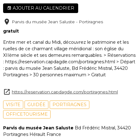
AJOUTER AU CALENDRIER
Parvis du musée Jean Saluste - Portiragnes
gratuit
Entre mer et canal du Midi, découvrez le patrimoine et les
ruelles de ce charmant village méridional : son église du
XIIème siècle et ses demeures remarquables. > Réservations
: https://reservation.capdagde.com/portiragnes.html > Départ
: parvis du musée Jean Saluste, Bd Frédéric Mistral, 34420
Portiragnes > 30 personnes maximum > Gratuit
https://reservation.capdagde.com/portiragnes.html
VISITE
GUIDÉE
PORTIRAGNES
OFFICETOURISME
Parvis du musée Jean Saluste
Bd Frédéric Mistral, 34420
Portiragnes Hérault France