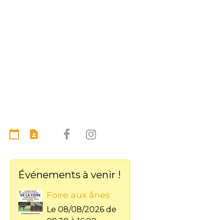
Événements à venir !
Foire aux ânes
Le 08/08/2026
de