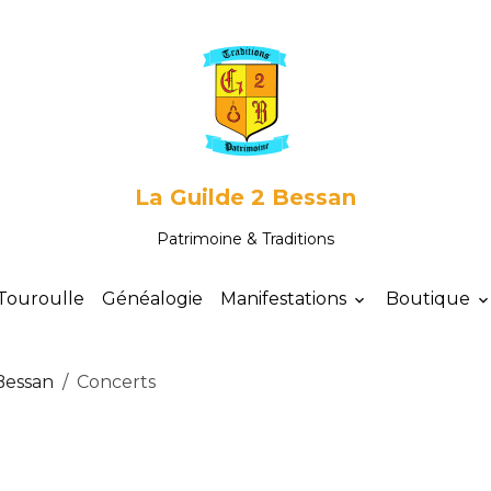
La Guilde 2 Bessan
Patrimoine & Traditions
Touroulle
Généalogie
Manifestations
Boutique
Bessan
Concerts