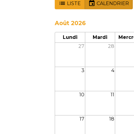
LISTE
CALENDRIER
Août 2026
Lundi
Mardi
Mercr
27
28
3
4
10
11
17
18