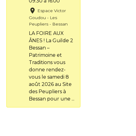
09:30
à 16:00
Espace Victor
Goudou - Les
Peupliers - Bessan
LA FOIRE AUX
ÂNES ! La Guilde 2
Bessan –
Patrimoine et
Traditions vous
donne rendez-
vous le samedi 8
août 2026 au Site
des Peupliers à
Bessan pour une ...