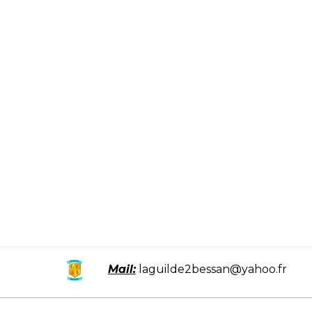
Mail:
laguilde2bessan@yahoo.fr