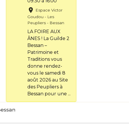
09:30
à 16:00
Espace Victor
Goudou - Les
Peupliers - Bessan
LA FOIRE AUX
ÂNES ! La Guilde 2
Bessan –
Patrimoine et
Traditions vous
donne rendez-
vous le samedi 8
août 2026 au Site
des Peupliers à
Bessan pour une ...
Bessan