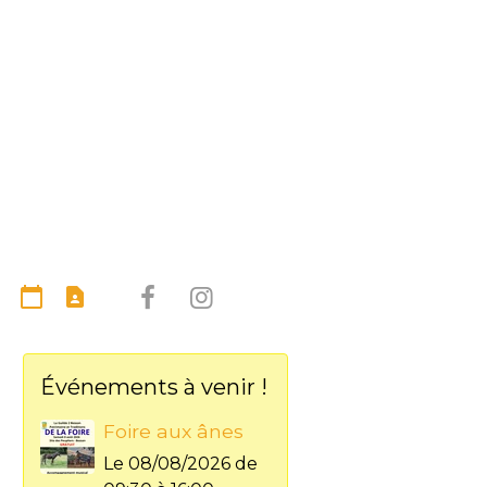
Événements à venir !
Foire aux ânes
Le 08/08/2026
de